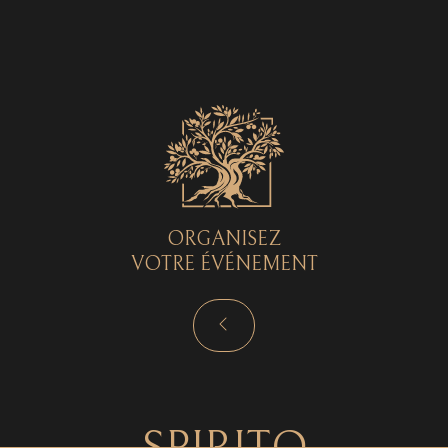
Spirito © 2026 - Tous droits réservés - by
Curryketchup
SPIRITO
ORGANISEZ
VOTRE ÉVÉNEMENT