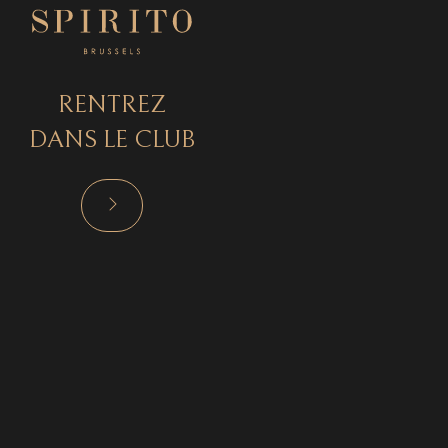
RENTREZ
DANS LE CLUB