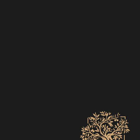
EVENTS
ZO