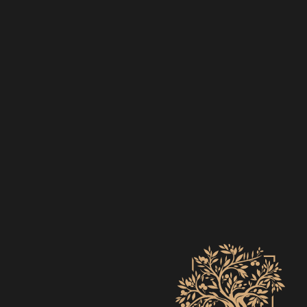
EVENTS
ZO