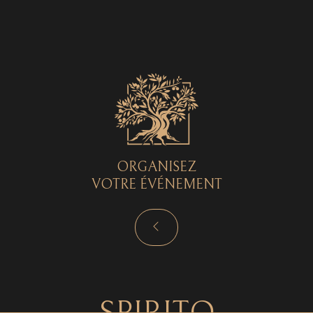
Spirito © 2026 - Tous droits réservés - by
Curryketchup
SPIRITO
ORGANISEZ
VOTRE ÉVÉNEMENT