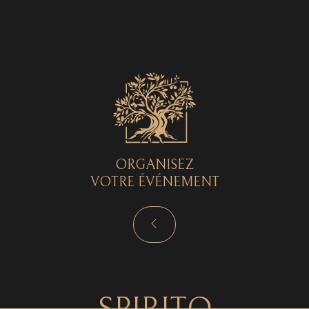
Spirito © 2026 - Tous droits réservés - by
Curryketchup
SPIRITO
ORGANISEZ
VOTRE ÉVÉNEMENT