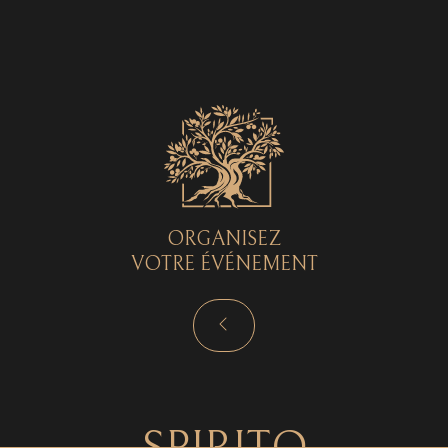
Spirito © 2026 - Tous droits réservés - by
Curryketchup
SPIRITO
ORGANISEZ
VOTRE ÉVÉNEMENT