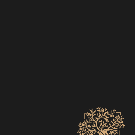
EVENTS
ZO