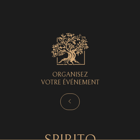
Spirito © 2026 - Tous droits réservés - by
Curryketchup
SPIRITO
ORGANISEZ
VOTRE ÉVÉNEMENT