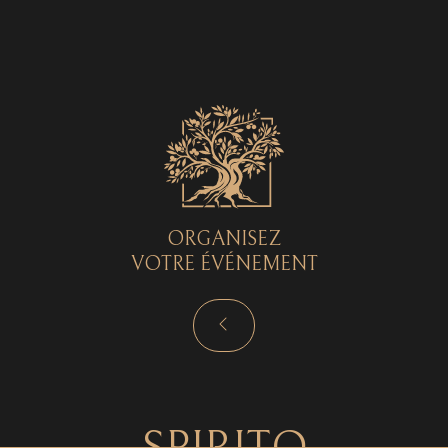
Spirito © 2026 - Tous droits réservés - by
Curryketchup
SPIRITO
ORGANISEZ
VOTRE ÉVÉNEMENT