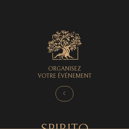
Spirito © 2026 - Tous droits réservés - by
Curryketchup
SPIRITO
ORGANISEZ
VOTRE ÉVÉNEMENT