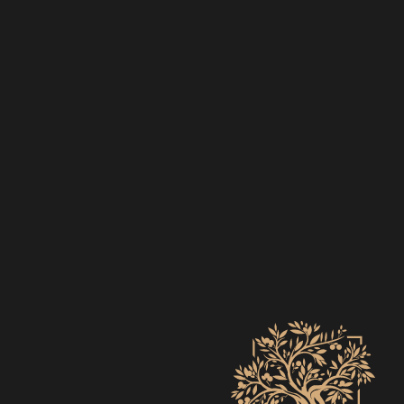
EVENTS
ZO