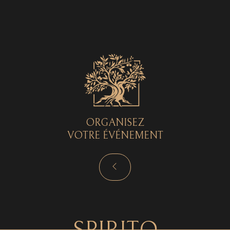
Spirito © 2026 - Tous droits réservés - by
Curryketchup
SPIRITO
ORGANISEZ
VOTRE ÉVÉNEMENT