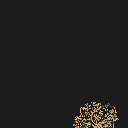
EVENTS
ZO