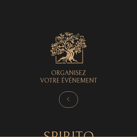
Spirito © 2026 - Tous droits réservés - by
Curryketchup
SPIRITO
ORGANISEZ
VOTRE ÉVÉNEMENT