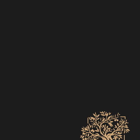
EVENTS
ZO