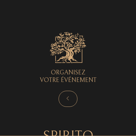
Spirito © 2026 - Tous droits réservés - by
Curryketchup
SPIRITO
ORGANISEZ
VOTRE ÉVÉNEMENT