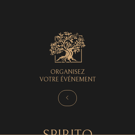
Spirito © 2026 - Tous droits réservés - by
Curryketchup
SPIRITO
ORGANISEZ
VOTRE ÉVÉNEMENT