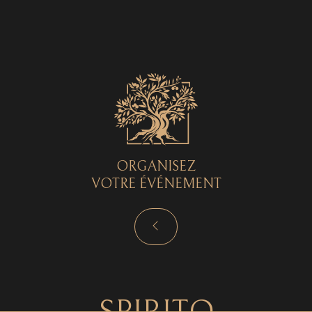
Spirito © 2026 - Tous droits réservés - by
Curryketchup
SPIRITO
ORGANISEZ
VOTRE ÉVÉNEMENT