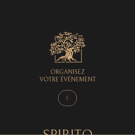
Spirito © 2026 - Tous droits réservés - by
Curryketchup
SPIRITO
ORGANISEZ
VOTRE ÉVÉNEMENT