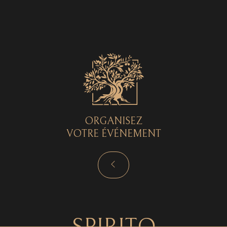
Spirito © 2026 - Tous droits réservés - by
Curryketchup
SPIRITO
ORGANISEZ
VOTRE ÉVÉNEMENT