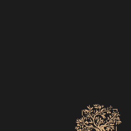
EVENTS
ZO