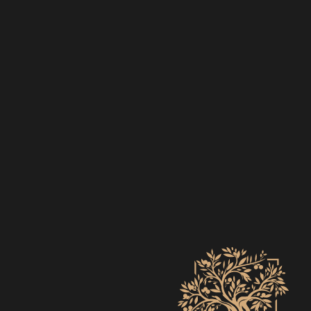
EVENTS
ZO