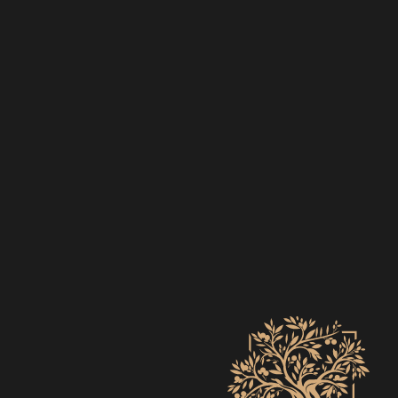
EVENTS
ZO