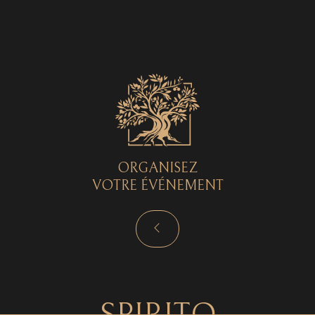
Spirito © 2026 - Tous droits réservés - by
Curryketchup
SPIRITO
ORGANISEZ
VOTRE ÉVÉNEMENT