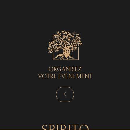
Spirito © 2026 - Tous droits réservés - by
Curryketchup
SPIRITO
ORGANISEZ
VOTRE ÉVÉNEMENT