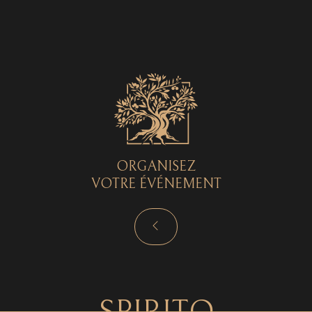
Spirito © 2026 - Tous droits réservés - by
Curryketchup
SPIRITO
ORGANISEZ
VOTRE ÉVÉNEMENT