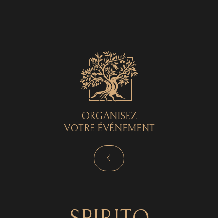
Spirito © 2026 - Tous droits réservés - by
Curryketchup
SPIRITO
ORGANISEZ
VOTRE ÉVÉNEMENT