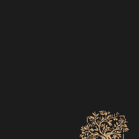
EVENTS
ZO