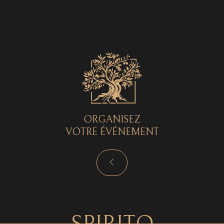
Spirito © 2026 - Tous droits réservés - by
Curryketchup
SPIRITO
ORGANISEZ
VOTRE ÉVÉNEMENT