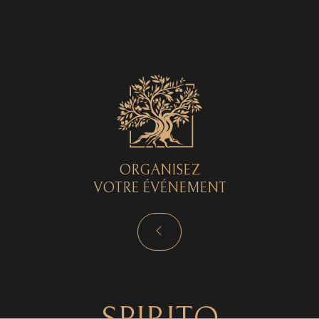
Spirito © 2026 - Tous droits réservés - by
Curryketchup
SPIRITO
ORGANISEZ
VOTRE ÉVÉNEMENT