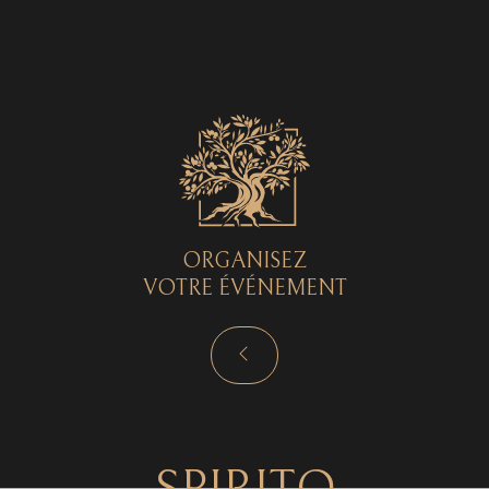
Spirito © 2026 - Tous droits réservés - by
Curryketchup
SPIRITO
ORGANISEZ
VOTRE ÉVÉNEMENT