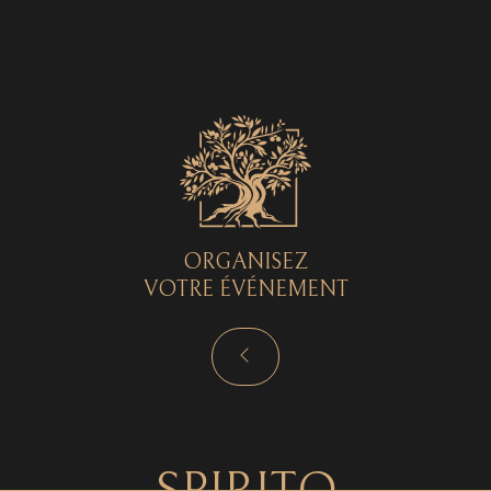
Spirito © 2026 - Tous droits réservés - by
Curryketchup
SPIRITO
ORGANISEZ
VOTRE ÉVÉNEMENT