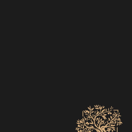
EVENTS
ZO