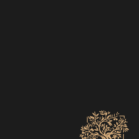
EVENTS
ZO