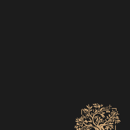
EVENTS
ZO